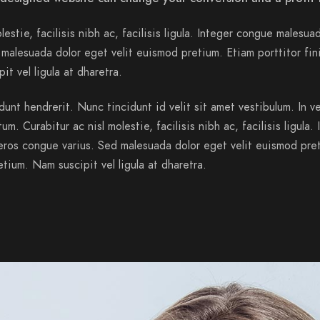
lestie, facilisis nibh ac, facilisis ligula. Integer congue malesua
malesuada dolor eget velit euismod pretium. Etiam porttitor fin
it vel ligula at dharetra.
dunt hendrerit. Nunc tincidunt id velit sit amet vestibulum. In v
m. Curabitur ac nisl molestie, facilisis nibh ac, facilisis ligula. 
ros congue varius. Sed malesuada dolor eget velit euismod pre
etium. Nam suscipit vel ligula at dharetra.