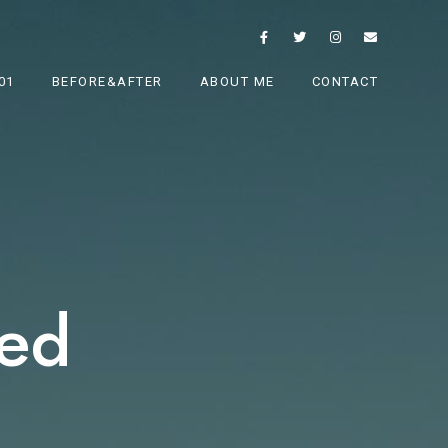
01
BEFORE&AFTER
ABOUT ME
CONTACT
ed