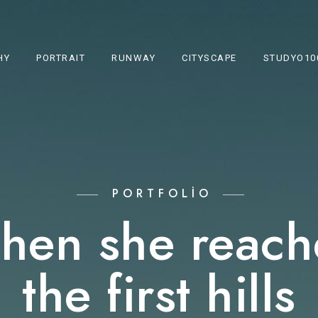
HY
PORTRAIT
RUNWAY
CITYSCAPE
STUDYO10
PORTFOLIO
hen she reach
the first hills