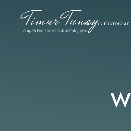
FASHION PHOTOGRAP
W