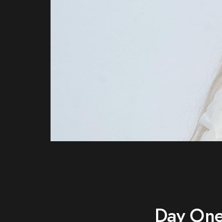
Day On